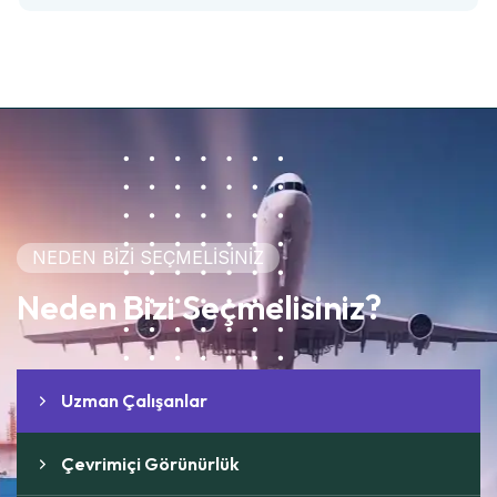
NEDEN BİZİ SEÇMELİSİNİZ
Neden Bizi Seçmelisiniz?
Uzman Çalışanlar
Çevrimiçi Görünürlük