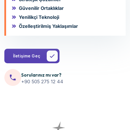
Güvenilir Ortaklıklar
Yenilikçi Teknoloji
Özelleştirilmiş Yaklaşımlar
İletişime Geç
Sorularınız mı var?
+90 505 275 12 44