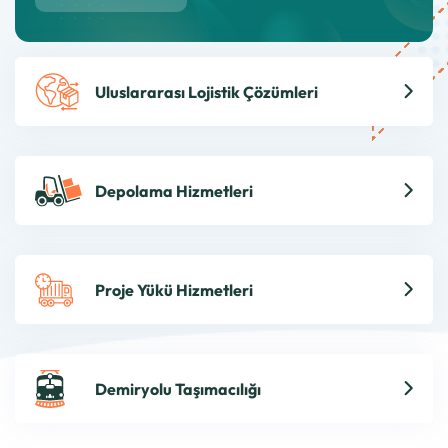
Uluslararası Lojistik Çözümleri
Depolama Hizmetleri
Proje Yükü Hizmetleri
Demiryolu Taşımacılığı