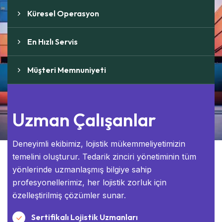
Küresel Operasyon
En Hızlı Servis
Müşteri Memnuniyeti
Uzman Çalışanlar
Deneyimli ekibimiz, lojistik mükemmeliyetimizin
temelini oluşturur. Tedarik zinciri yönetiminin tüm
yönlerinde uzmanlaşmış bilgiye sahip
profesyonellerimiz, her lojistik zorluk için
özelleştirilmiş çözümler sunar.
Sertifikalı Lojistik Uzmanları