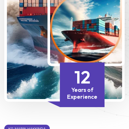
12
Years of
Experience
KG MARIN HAKKINDA