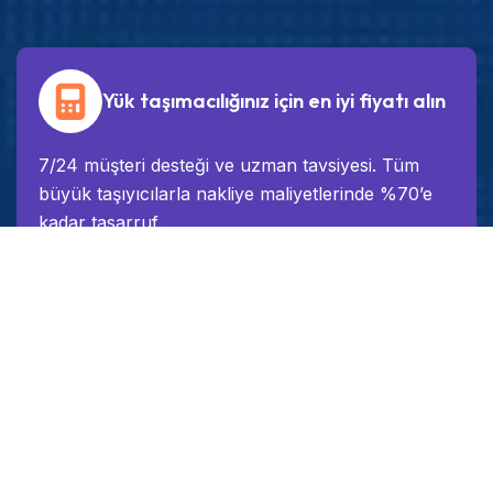
Yük taşımacılığınız için en iyi fiyatı alın
7/24 müşteri desteği ve uzman tavsiyesi. Tüm
büyük taşıyıcılarla nakliye maliyetlerinde %70’e
kadar tasarruf.
En iyi fiyata ulaş
Hizmet Verilen Sektörler
Dondurulmuş Gıda
Otomotiv