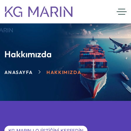
Hakkımızda
ANASAYFA
HAKKIMIZDA
KG MARIN LOJİSTİĞİNİ KEŞFEDİN