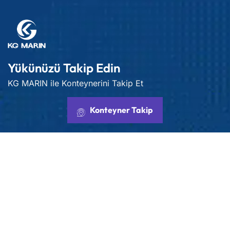
Yükünüzü Takip Edin
KG MARIN ile Konteynerini Takip Et
Konteyner Takip
Yük taşımacılığınız için en iyi fiyatı alın