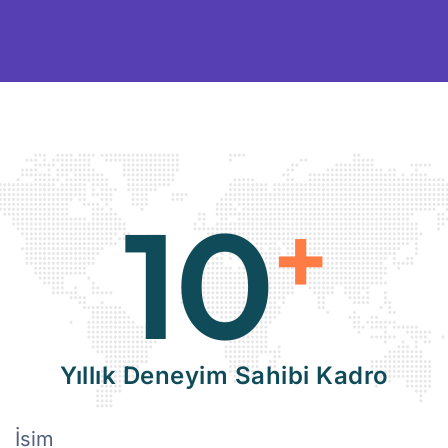
10
+
Yıllık Deneyim Sahibi Kadro
İsim