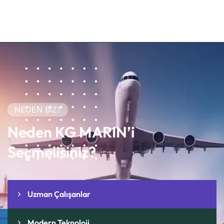
NEDEN BİZ?
Neden KG MARIN’i
Seçmelisiniz?
Uzman Çalışanlar
Modern Teknoloji